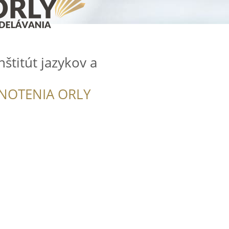
nštitút jazykov a
NOTENIA ORLY