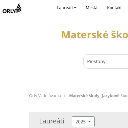
Laureáti
Mestá
Kontakt
Materské škol
Orly Vzdelávania
Materské školy, Jazykové škol
Laureáti
2025