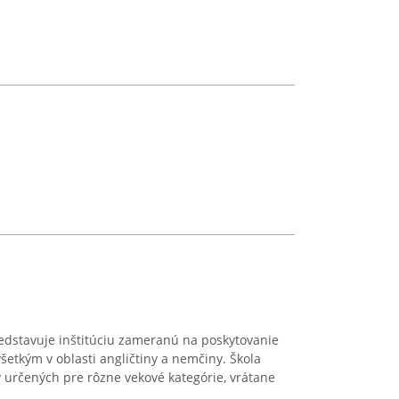
edstavuje inštitúciu zameranú na poskytovanie
šetkým v oblasti angličtiny a nemčiny. Škola
 určených pre rôzne vekové kategórie, vrátane