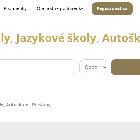
Podmienky
Obchodné podmienky
Registrovať sa
y, Jazykové školy, Autošk
y, Autoškoly - Piešťany