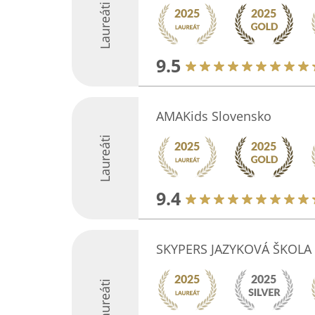
Laureáti
9.5
AMAKids Slovensko
Laureáti
9.4
SKYPERS JAZYKOVÁ ŠKOLA
Laureáti