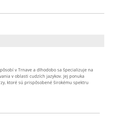
pôsobí v Trnave a dlhodobo sa špecializuje na
ania v oblasti cudzích jazykov. Jej ponuka
rzy, ktoré sú prispôsobené širokému spektru