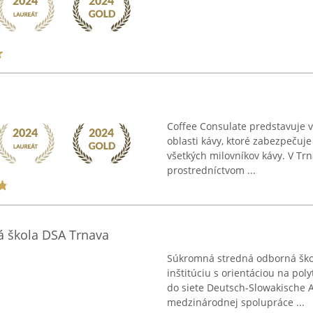
Coffee Consulate predstavuje
oblasti kávy, ktoré zabezpečuje
všetkých milovníkov kávy. V Tr
prostredníctvom ...
 škola DSA Trnava
Súkromná stredná odborná ško
inštitúciu s orientáciou na pol
do siete Deutsch-Slowakische 
medzinárodnej spolupráce ...