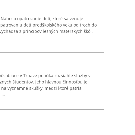
Naboso opatrovanie deti, ktoré sa venuje
atrovaniu detí predškolského veku od troch do
 vychádza z princípov lesných materských škôl,
ôsobiace v Trnave ponúka rozsiahle služby v
znych študentov. Jeho hlavnou činnosťou je
 na významné skúšky, medzi ktoré patria
...