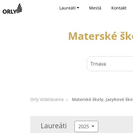
Laureáti
Mestá
Kontakt
Materské ško
Orly Vzdelávania
Materské školy, Jazykové ško
Laureáti
2025