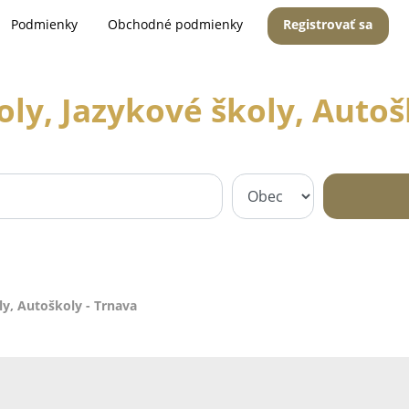
Podmienky
Obchodné podmienky
Registrovať sa
ly, Jazykové školy, Autoš
ly, Autoškoly - Trnava