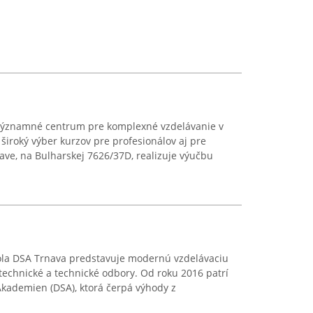
 významné centrum pre komplexné vzdelávanie v
 široký výber kurzov pre profesionálov aj pre
nave, na Bulharskej 7626/37D, realizuje výučbu
la DSA Trnava predstavuje modernú vzdelávaciu
ytechnické a technické odbory. Od roku 2016 patrí
Akademien (DSA), ktorá čerpá výhody z