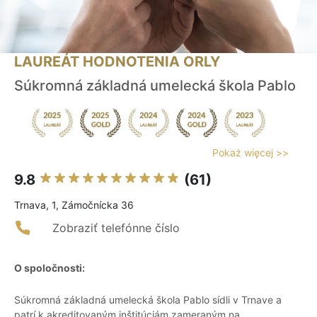
LAUREÁT HODNOTENIA ORLY
Súkromná základná umelecká škola Pablo
Pokaż więcej >>
9.8
(61)
Trnava, 1, Zámočnícka 36
Zobraziť telefónne číslo
O spoločnosti:
Súkromná základná umelecká škola Pablo sídli v Trnave a
patrí k akreditovaným inštitúciám zameraným na