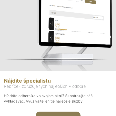
Nájdite špecialistu
Rebríček združuje tých najlepších v odbore
Hľadáte odborníka vo svojom okolí? Skontrolujte náš
vyhľadávač. Využívajte len tie najlepšie služby.