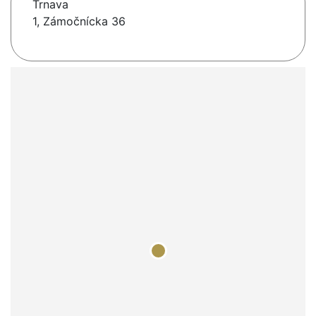
Trnava
1, Zámočnícka 36