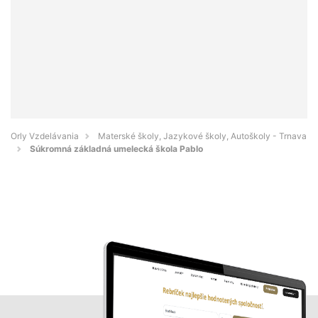
Orly Vzdelávania
Materské školy, Jazykové školy, Autoškoly - Trnava
Súkromná základná umelecká škola Pablo