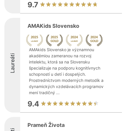
9.7
AMAKids Slovensko
AMAkids Slovensko je významnou
Laureáti
akadémiou zameranou na rozvoj
intelektu, ktorá sa na Slovensku
špecializuje na podporu kognitívnych
schopností u detí i dospelých.
Prostredníctvom moderných metodík a
dynamických vzdelávacích programov
mení tradičný ...
9.4
Prameň Života