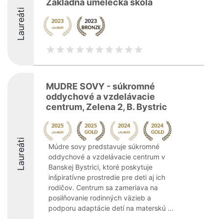
Základná umelecká škola
Laureáti
MUDRE SOVY - súkromné
oddychové a vzdelávacie
centrum, Zelena 2, B. Bystric
Laureáti
Múdre sovy predstavuje súkromné
oddychové a vzdelávacie centrum v
Banskej Bystrici, ktoré poskytuje
inšpiratívne prostredie pre deti aj ich
rodičov. Centrum sa zameriava na
posilňovanie rodinných väzieb a
podporu adaptácie detí na materskú ...