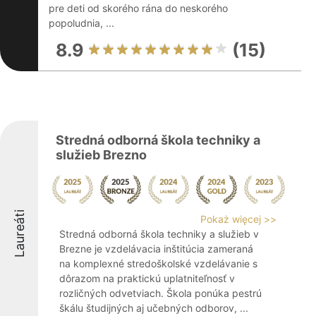
pre deti od skorého rána do neskorého
popoludnia, ...
8.9
(15)
Stredná odborná škola techniky a
služieb Brezno
Laureáti
Pokaż więcej >>
Stredná odborná škola techniky a služieb v
Brezne je vzdelávacia inštitúcia zameraná
na komplexné stredoškolské vzdelávanie s
dôrazom na praktickú uplatniteľnosť v
rozličných odvetviach. Škola ponúka pestrú
škálu študijných aj učebných odborov, ...