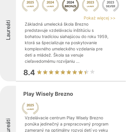
Pokaż więcej >>
Laureáti
Základná umelecká škola Brezno
predstavuje vzdelávaciu inštitúciu s
bohatou tradíciou siahajúcou do roku 1959,
ktorá sa špecializuje na poskytovanie
komplexného umeleckého vzdelania pre
deti a mládež. Škola sa venuje
cieľavedomému rozvíjaniu ...
8.4
Play Wisely Brezno
Vzdelávacie centrum Play Wisely Brezno
Laureáti
ponúka jedinečný a prepracovaný program
zameraný na optimálny rozvoj detí vo veku