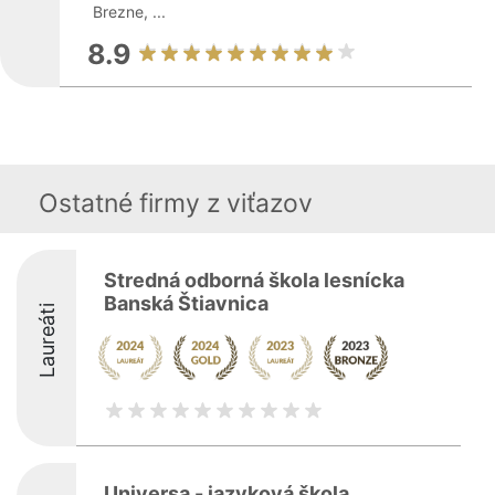
Brezne, ...
8.9
Ostatné firmy z viťazov
Stredná odborná škola lesnícka
Banská Štiavnica
Laureáti
Universa - jazyková škola