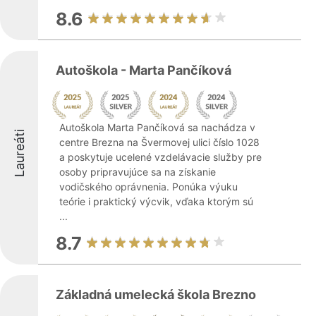
8.6
Autoškola - Marta Pančíková
Autoškola Marta Pančíková sa nachádza v
Laureáti
centre Brezna na Švermovej ulici číslo 1028
a poskytuje ucelené vzdelávacie služby pre
osoby pripravujúce sa na získanie
vodičského oprávnenia. Ponúka výuku
teórie i praktický výcvik, vďaka ktorým sú
...
8.7
Základná umelecká škola Brezno