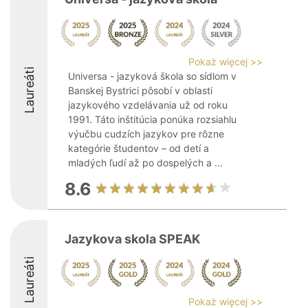
Pokaż więcej >>
Laureáti
Universa - jazyková škola so sídlom v
Banskej Bystrici pôsobí v oblasti
jazykového vzdelávania už od roku
1991. Táto inštitúcia ponúka rozsiahlu
výučbu cudzích jazykov pre rôzne
kategórie študentov – od detí a
mladých ľudí až po dospelých a ...
8.6
Jazykova skola SPEAK
Laureáti
Pokaż więcej >>