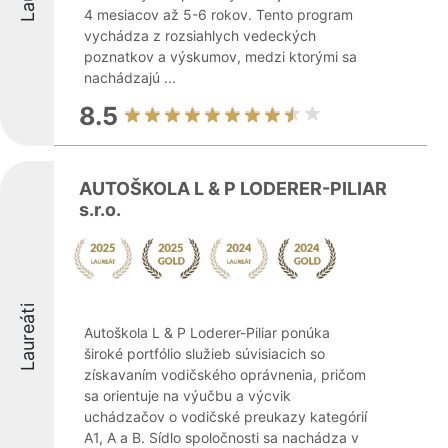
4 mesiacov až 5-6 rokov. Tento program
vychádza z rozsiahlych vedeckých
poznatkov a výskumov, medzi ktorými sa
nachádzajú ...
8.5
AUTOŠKOLA L & P LODERER-PILIAR
s.r.o.
Laureáti
Autoškola L & P Loderer-Piliar ponúka
široké portfólio služieb súvisiacich so
získavaním vodičského oprávnenia, pričom
sa orientuje na výučbu a výcvik
uchádzačov o vodičské preukazy kategórií
A1, A a B. Sídlo spoločnosti sa nachádza v