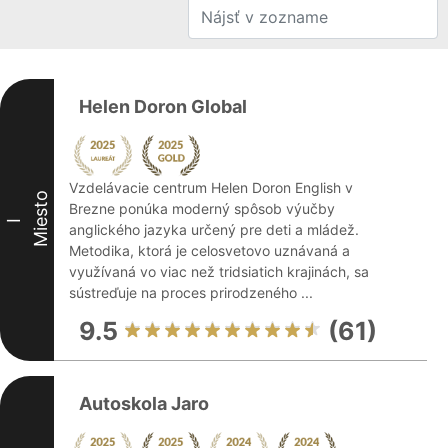
Helen Doron Global
Vzdelávacie centrum Helen Doron English v
Miesto
Brezne ponúka moderný spôsob výučby
I
anglického jazyka určený pre deti a mládež.
Metodika, ktorá je celosvetovo uznávaná a
využívaná vo viac než tridsiatich krajinách, sa
sústreďuje na proces prirodzeného ...
9.5
(61)
Autoskola Jaro