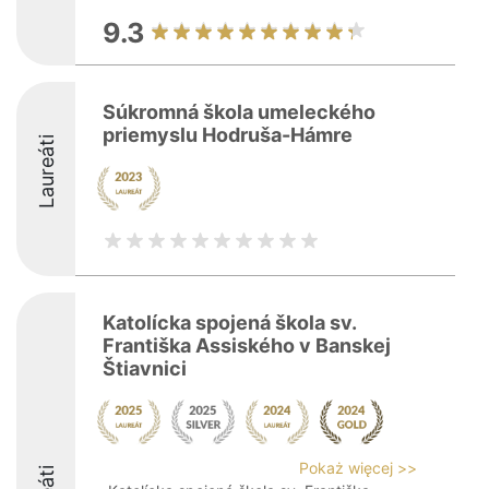
9.3
Súkromná škola umeleckého
priemyslu Hodruša-Hámre
Laureáti
Katolícka spojená škola sv.
Františka Assiského v Banskej
Štiavnici
Pokaż więcej >>