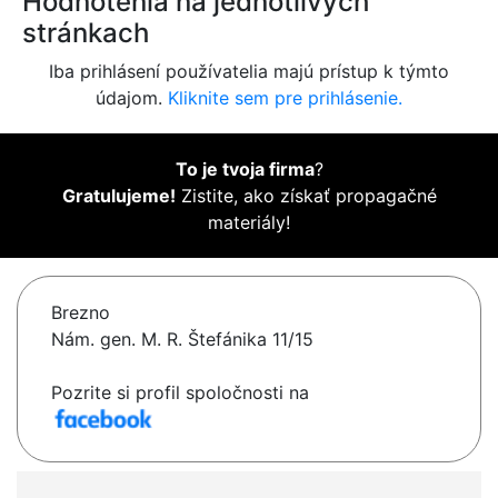
Hodnotenia na jednotlivých
stránkach
Iba prihlásení používatelia majú prístup k týmto
údajom.
Kliknite sem pre prihlásenie.
To je tvoja firma
?
Gratulujeme!
Zistite, ako získať propagačné
materiály!
Brezno
Nám. gen. M. R. Štefánika 11/15
Pozrite si profil spoločnosti na