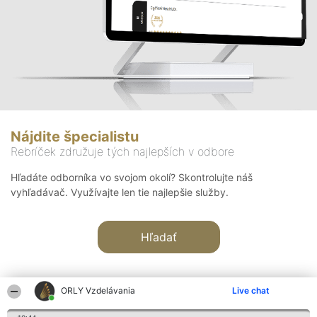
Nájdite špecialistu
Rebríček združuje tých najlepších v odbore
Hľadáte odborníka vo svojom okolí? Skontrolujte náš
vyhľadávač. Využívajte len tie najlepšie služby.
Hľadať
ORLY Vzdelávania
Live chat