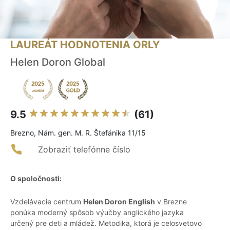
LAUREÁT HODNOTENIA ORLY
Helen Doron Global
9.5
(61)
Brezno, Nám. gen. M. R. Štefánika 11/15
Zobraziť telefónne číslo
O spoločnosti:
Vzdelávacie centrum
Helen Doron English
v Brezne
ponúka moderný spôsob výučby anglického jazyka
určený pre deti a mládež. Metodika, ktorá je celosvetovo