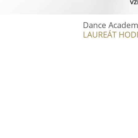
Dance Academ
LAUREÁT HOD