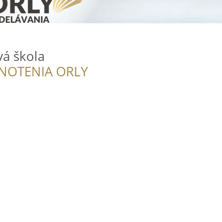
vá škola
NOTENIA ORLY