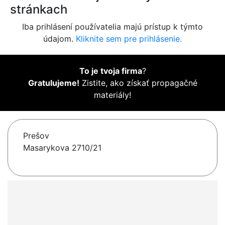
stránkach
Iba prihlásení používatelia majú prístup k týmto
údajom.
Kliknite sem pre prihlásenie.
To je tvoja firma
?
Gratulujeme!
Zistite, ako získať propagačné
materiály!
Prešov
Masarykova 2710/21