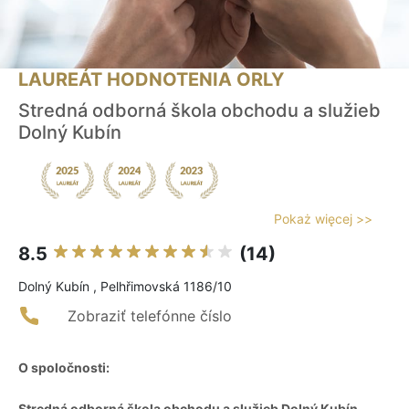
LAUREÁT HODNOTENIA ORLY
Stredná odborná škola obchodu a služieb
Dolný Kubín
Pokaż więcej >>
8.5
(14)
Dolný Kubín , Pelhřimovská 1186/10
Zobraziť telefónne číslo
O spoločnosti:
Stredná odborná škola obchodu a služieb Dolný Kubín