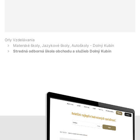
Orly Vzdelávania
Materské školy, Jazykové školy, Autoškoly - Dolný Kubín
Stredná odborná škola obchodu a služieb Dolný Kubín