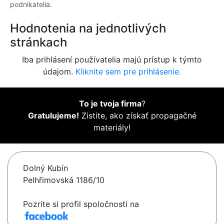
podnikatelia.
Hodnotenia na jednotlivých
stránkach
Iba prihlásení používatelia majú prístup k týmto
údajom.
Kliknite sem pre prihlásenie.
To je tvoja firma
?
Gratulujeme!
Zistite, ako získať propagačné
materiály!
Dolný Kubín
Pelhřimovská 1186/10
Pozrite si profil spoločnosti na