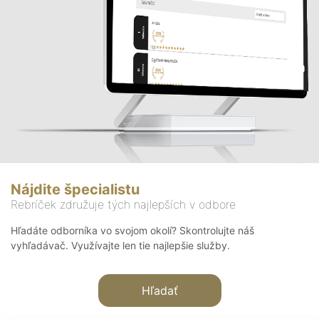
Nájdite špecialistu
Rebríček združuje tých najlepších v odbore
Hľadáte odborníka vo svojom okolí? Skontrolujte náš
vyhľadávač. Využívajte len tie najlepšie služby.
Hľadať