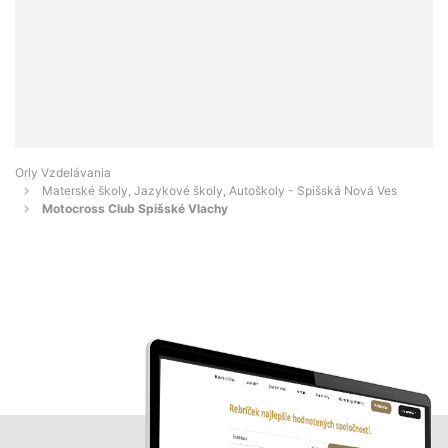
Orly Vzdelávania
Materské školy, Jazykové školy, Autoškoly - Spišská Nová Ves
Motocross Club Spišské Vlachy