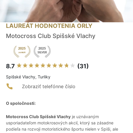
LAUREÁT HODNOTENIA ORLY
Motocross Club Spišské Vlachy
8.7
(31)
Spišské Vlachy, Turliky
Zobraziť telefónne číslo
O spoločnosti:
Motocross Club Spišské Vlachy
je uznávaným
usporiadateľom motokrosových akcií, ktorý sa zásadne
podieľa na rozvoji motoristického športu nielen v Spiši, ale