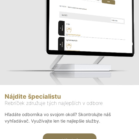
Nájdite špecialistu
Rebríček združuje tých najlepších v odbore
Hľadáte odborníka vo svojom okolí? Skontrolujte náš
vyhľadávač. Využívajte len tie najlepšie služby.