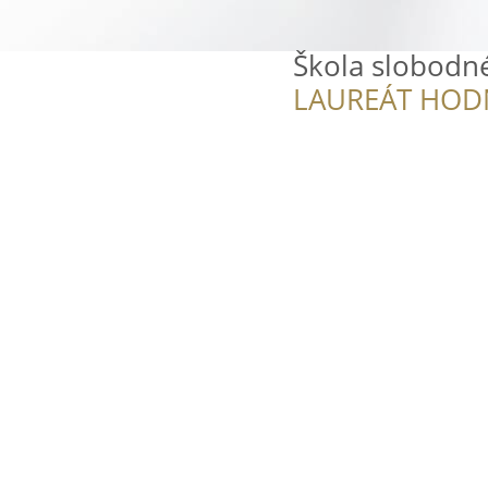
Škola slobodné
LAUREÁT HOD