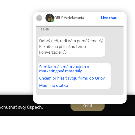
ORLY Vzdelávania
Live chat
21:49
Dobrý deň, radi Vám pomôžeme! 🙂
Kliknite na príslušnú tému
konverzácie! 🙂
Som laureát, mám záujem o
marketingové materiály
Chcem prihlásiť svoju firmu do Orlov
Mám inú otátku
Zistiť
vychutnať svoj úspech.