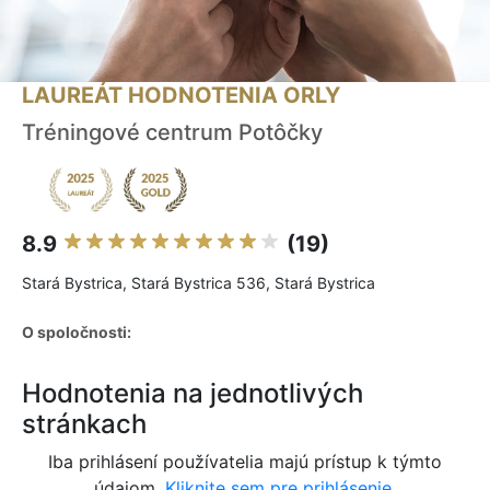
LAUREÁT HODNOTENIA ORLY
Tréningové centrum Potôčky
8.9
(19)
Stará Bystrica, Stará Bystrica 536, Stará Bystrica
O spoločnosti:
Hodnotenia na jednotlivých
stránkach
Iba prihlásení používatelia majú prístup k týmto
údajom.
Kliknite sem pre prihlásenie.