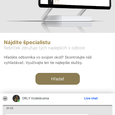
Nájdite špecialistu
Rebríček združuje tých najlepších v odbore
Hľadáte odborníka vo svojom okolí? Skontrolujte náš
vyhľadávač. Využívajte len tie najlepšie služby.
Hľadať
ORLY Vzdelávania
Live chat
01:23