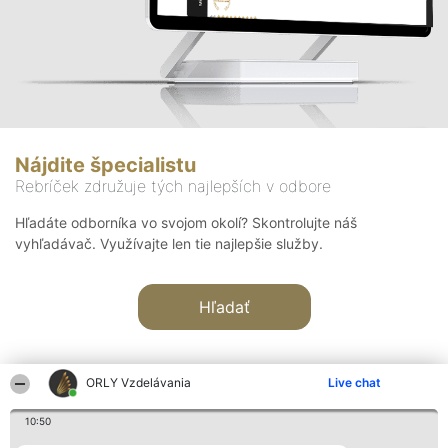
Nájdite špecialistu
Rebríček združuje tých najlepších v odbore
Hľadáte odborníka vo svojom okolí? Skontrolujte náš
vyhľadávač. Využívajte len tie najlepšie služby.
Hľadať
ORLY Vzdelávania
Live chat
10:50