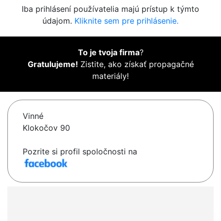
Iba prihlásení používatelia majú prístup k týmto
údajom.
Kliknite sem pre prihlásenie.
To je tvoja firma
?
Gratulujeme!
Zistite, ako získať propagačné
materiály!
Vinné
Klokočov 90
Pozrite si profil spoločnosti na