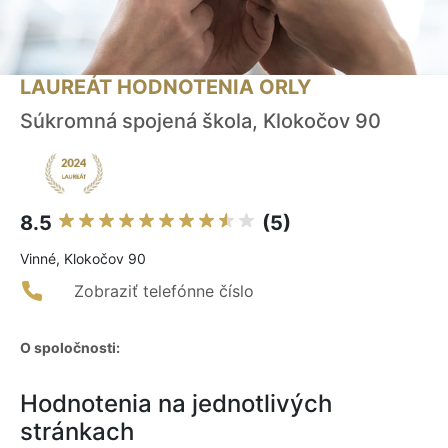
LAUREÁT HODNOTENIA ORLY
Súkromná spojená škola, Klokočov 90
8.5
(5)
Vinné, Klokočov 90
Zobraziť telefónne číslo
O spoločnosti:
Hodnotenia na jednotlivých
stránkach