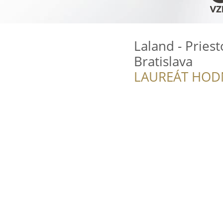
Laland - Pries
Bratislava
LAUREÁT HOD