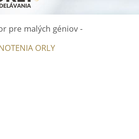
tor pre malých géniov -
NOTENIA ORLY