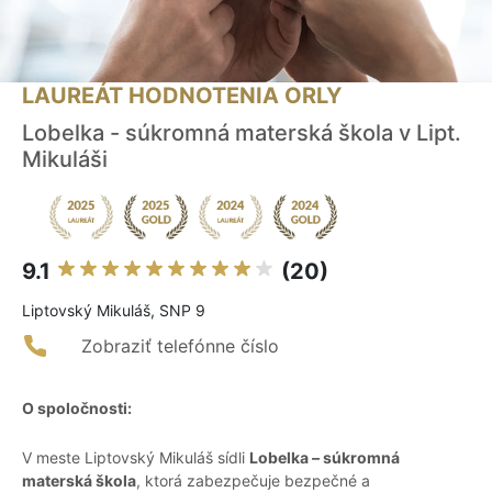
LAUREÁT HODNOTENIA ORLY
Lobelka - súkromná materská škola v Lipt.
Mikuláši
9.1
(20)
Liptovský Mikuláš, SNP 9
Zobraziť telefónne číslo
O spoločnosti:
V meste Liptovský Mikuláš sídli
Lobelka – súkromná
materská škola
, ktorá zabezpečuje bezpečné a