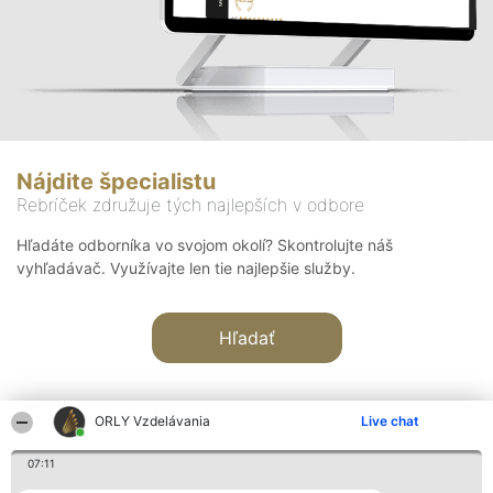
Nájdite špecialistu
Rebríček združuje tých najlepších v odbore
Hľadáte odborníka vo svojom okolí? Skontrolujte náš
vyhľadávač. Využívajte len tie najlepšie služby.
Hľadať
ORLY Vzdelávania
Live chat
07:11