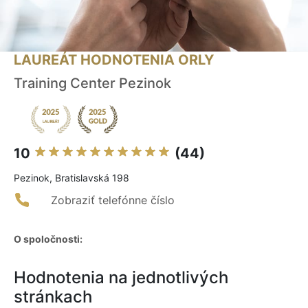
LAUREÁT HODNOTENIA ORLY
Training Center Pezinok
10
(44)
Pezinok, Bratislavská 198
Zobraziť telefónne číslo
O spoločnosti:
Hodnotenia na jednotlivých
stránkach