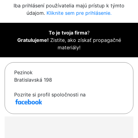
Iba prihlásení používatelia majú prístup k týmto
údajom.
Kliknite sem pre prihlásenie.
To je tvoja firma
?
Gratulujeme!
Zistite, ako získať propagačné
materiály!
Pezinok
Bratislavská 198
Pozrite si profil spoločnosti na