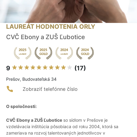
LAUREÁT HODNOTENIA ORLY
CVČ Ebony a ZUŠ Ľubotice
9
(17)
Prešov, Budovateľská 34
Zobraziť telefónne číslo
O spoločnosti:
CVČ Ebony a ZUŠ Ľubotice
so sídlom v Prešove je
vzdelávacia inštitúcia pôsobiaca od roku 2004, ktorá sa
zameriava na rozvoj talentovaných jednotlivcov v