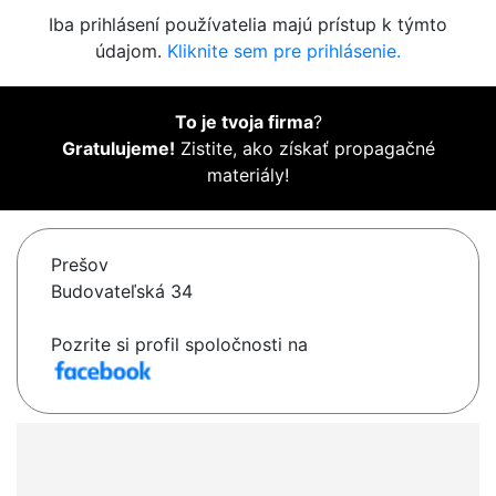
Iba prihlásení používatelia majú prístup k týmto
údajom.
Kliknite sem pre prihlásenie.
To je tvoja firma
?
Gratulujeme!
Zistite, ako získať propagačné
materiály!
Prešov
Budovateľská 34
Pozrite si profil spoločnosti na