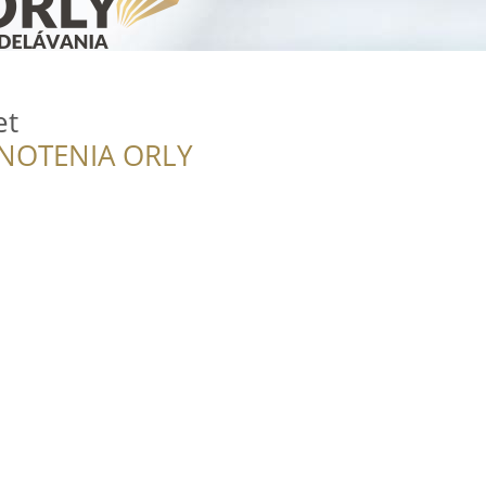
et
NOTENIA ORLY