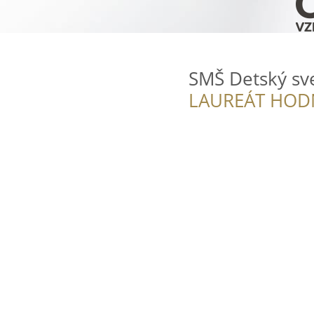
SMŠ Detský sv
LAUREÁT HOD