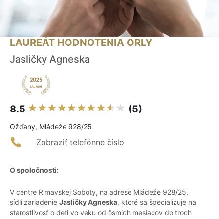
LAUREÁT HODNOTENIA ORLY
Jasličky Agneska
8.5
(5)
Ožďany, Mládeže 928/25
Zobraziť telefónne číslo
O spoločnosti:
V centre Rimavskej Soboty, na adrese Mládeže 928/25,
sídli zariadenie
Jasličky Agneska
, ktoré sa špecializuje na
starostlivosť o deti vo veku od ôsmich mesiacov do troch