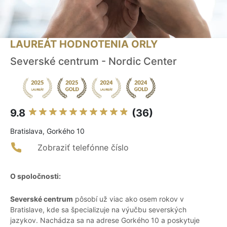
LAUREÁT HODNOTENIA ORLY
Severské centrum - Nordic Center
9.8
(36)
Bratislava, Gorkého 10
Zobraziť telefónne číslo
O spoločnosti:
Severské centrum
pôsobí už viac ako osem rokov v
Bratislave, kde sa špecializuje na výučbu severských
jazykov. Nachádza sa na adrese Gorkého 10 a poskytuje