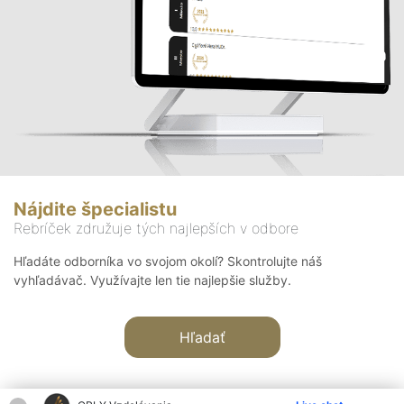
Nájdite špecialistu
Rebríček združuje tých najlepších v odbore
Hľadáte odborníka vo svojom okolí? Skontrolujte náš
vyhľadávač. Využívajte len tie najlepšie služby.
Hľadať