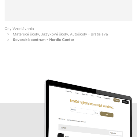
Orly Vzdelávania
Materské školy, Jazykové školy, Autoškoly - Bratislava
Severské centrum - Nordic Center