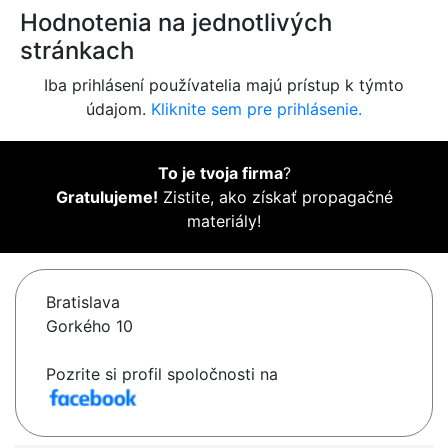
Hodnotenia na jednotlivých
stránkach
Iba prihlásení používatelia majú prístup k týmto
údajom.
Kliknite sem pre prihlásenie.
To je tvoja firma
?
Gratulujeme!
Zistite, ako získať propagačné
materiály!
Bratislava
Gorkého 10
Pozrite si profil spoločnosti na