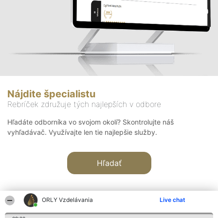
Nájdite špecialistu
Rebríček združuje tých najlepších v odbore
Hľadáte odborníka vo svojom okolí? Skontrolujte náš
vyhľadávač. Využívajte len tie najlepšie služby.
Hľadať
ORLY Vzdelávania
Live chat