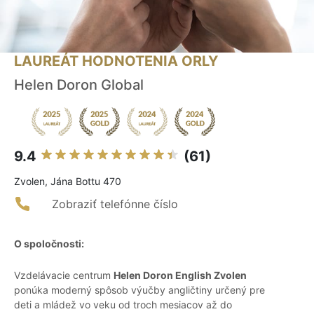
LAUREÁT HODNOTENIA ORLY
Helen Doron Global
9.4
(61)
Zvolen, Jána Bottu 470
Zobraziť telefónne číslo
O spoločnosti:
Vzdelávacie centrum
Helen Doron English Zvolen
ponúka moderný spôsob výučby angličtiny určený pre
deti a mládež vo veku od troch mesiacov až do