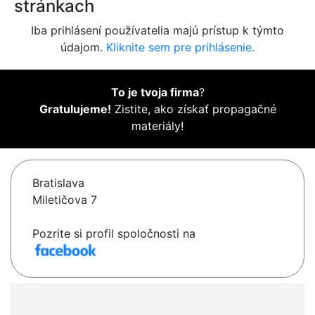
stránkach
Iba prihlásení používatelia majú prístup k týmto
údajom.
Kliknite sem pre prihlásenie.
To je tvoja firma
?
Gratulujeme!
Zistite, ako získať propagačné
materiály!
Bratislava
Miletičova 7
Pozrite si profil spoločnosti na