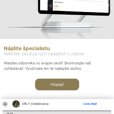
Nájdite špecialistu
Rebríček združuje tých najlepších v odbore
Hľadáte odborníka vo svojom okolí? Skontrolujte náš
vyhľadávač. Využívajte len tie najlepšie služby.
Hľadať
ORLY Vzdelávania
Live chat
16:58