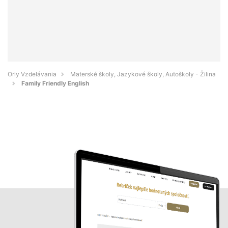
Orly Vzdelávania
Materské školy, Jazykové školy, Autoškoly - Žilina
Family Friendly English