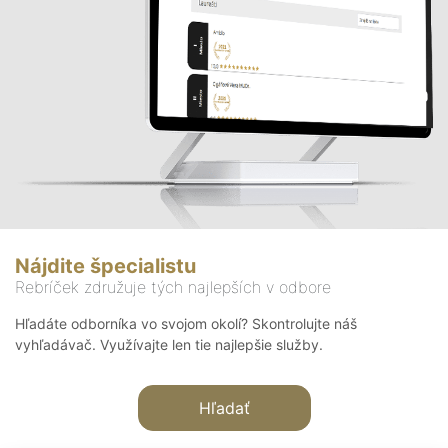
Nájdite špecialistu
Rebríček združuje tých najlepších v odbore
Hľadáte odborníka vo svojom okolí? Skontrolujte náš
vyhľadávač. Využívajte len tie najlepšie služby.
Hľadať