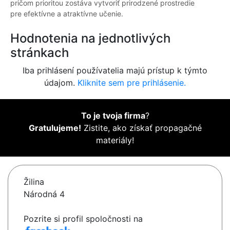
pričom prioritou zostáva vytvoriť prirodzené prostredie
pre efektívne a atraktívne učenie.
Hodnotenia na jednotlivých
stránkach
Iba prihlásení používatelia majú prístup k týmto
údajom.
Kliknite sem pre prihlásenie.
To je tvoja firma
?
Gratulujeme!
Zistite, ako získať propagačné
materiály!
Žilina
Národná 4
Pozrite si profil spoločnosti na