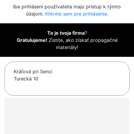
Iba prihlásení používatelia majú prístup k týmto
údajom.
Kliknite sem pre prihlásenie.
To je tvoja firma
?
Gratulujeme!
Zistite, ako získať propagačné
materiály!
Kráľová pri Senci
Turecká 10