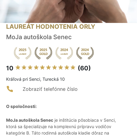
LAUREÁT HODNOTENIA ORLY
MoJa autoškola Senec
10
(60)
Kráľová pri Senci, Turecká 10
Zobraziť telefónne číslo
O spoločnosti:
MoJa autoškola Senec
je inštitúcia pôsobiaca v Senci,
ktorá sa špecializuje na komplexnú prípravu vodičov
kategórie B. Táto rodinná autoškola kladie dôraz na