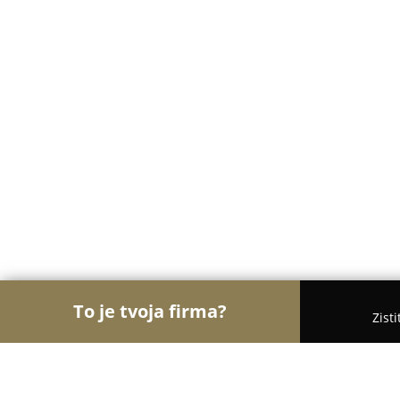
To je tvoja firma?
Zist
Orly Vzdelávania
Materské školy, Jazykové školy,