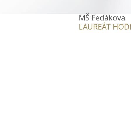
MŠ Fedákova
LAUREÁT HOD