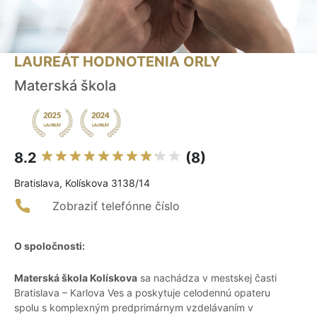
LAUREÁT HODNOTENIA ORLY
Materská škola
8.2
(8)
Bratislava, Kolískova 3138/14
Zobraziť telefónne číslo
O spoločnosti:
Materská škola Kolískova
sa nachádza v mestskej časti
Bratislava – Karlova Ves a poskytuje celodennú opateru
spolu s komplexným predprimárnym vzdelávaním v