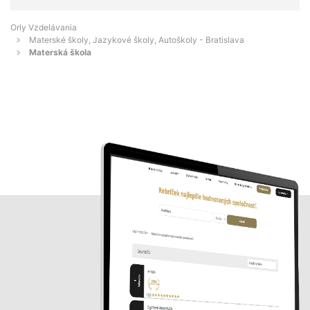
Orly Vzdelávania
Materské školy, Jazykové školy, Autoškoly - Bratislava
Materská škola