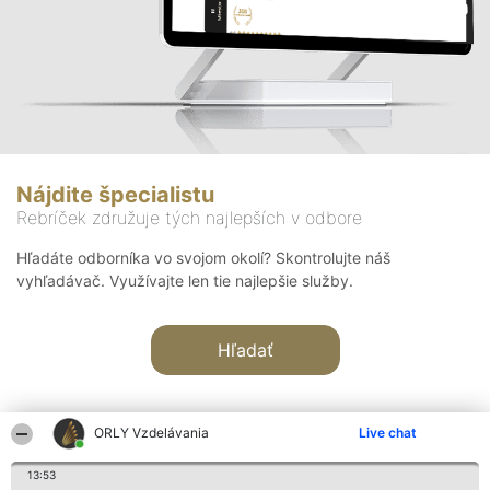
Nájdite špecialistu
Rebríček združuje tých najlepších v odbore
Hľadáte odborníka vo svojom okolí? Skontrolujte náš
vyhľadávač. Využívajte len tie najlepšie služby.
Hľadať
ORLY Vzdelávania
Live chat
13:53