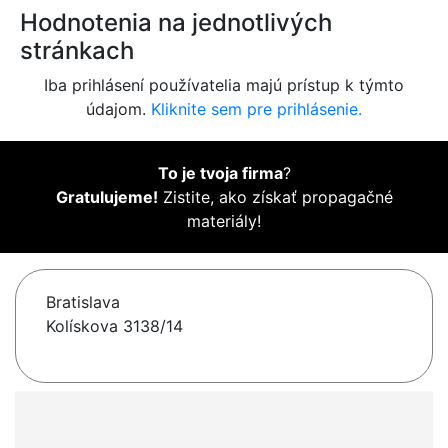
Hodnotenia na jednotlivých
stránkach
Iba prihlásení používatelia majú prístup k týmto
údajom.
Kliknite sem pre prihlásenie.
To je tvoja firma
?
Gratulujeme!
Zistite, ako získať propagačné
materiály!
Bratislava
Kolískova 3138/14