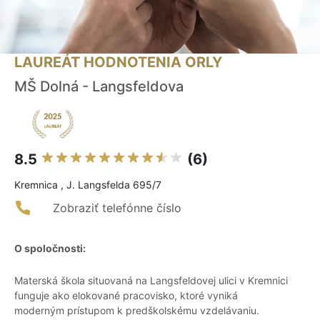
LAUREÁT HODNOTENIA ORLY
MŠ Dolná - Langsfeldova
8.5
(6)
Kremnica , J. Langsfelda 695/7
Zobraziť telefónne číslo
O spoločnosti:
Materská škola situovaná na Langsfeldovej ulici v Kremnici
funguje ako elokované pracovisko, ktoré vyniká
moderným prístupom k predškolskému vzdelávaniu.