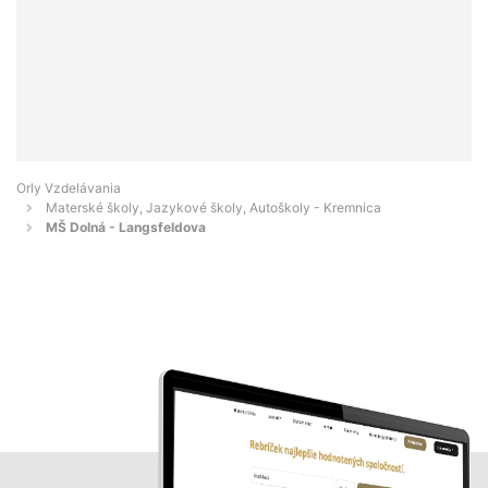
Orly Vzdelávania
Materské školy, Jazykové školy, Autoškoly - Kremnica
MŠ Dolná - Langsfeldova