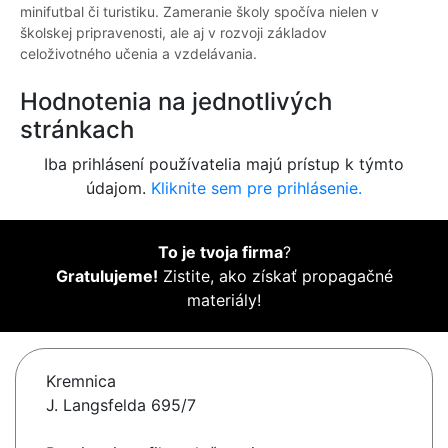
minifutbal či turistiku. Zameranie školy spočíva nielen v
školskej pripravenosti, ale aj v rozvoji základov
celoživotného učenia a vzdelávania.
Hodnotenia na jednotlivých
stránkach
Iba prihlásení používatelia majú prístup k týmto
údajom.
Kliknite sem pre prihlásenie.
To je tvoja firma
?
Gratulujeme!
Zistite, ako získať propagačné
materiály!
Kremnica
J. Langsfelda 695/7