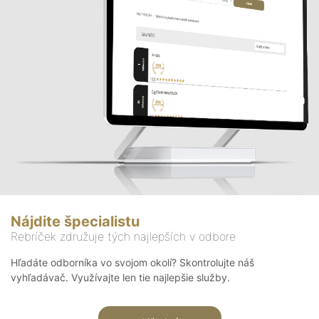
Nájdite špecialistu
Rebríček združuje tých najlepších v odbore
Hľadáte odborníka vo svojom okolí? Skontrolujte náš
vyhľadávač. Využívajte len tie najlepšie služby.