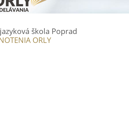
á jazyková škola Poprad
NOTENIA ORLY