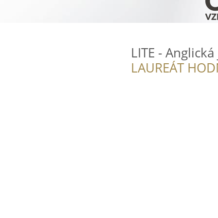
LITE - Anglick
LAUREÁT HOD