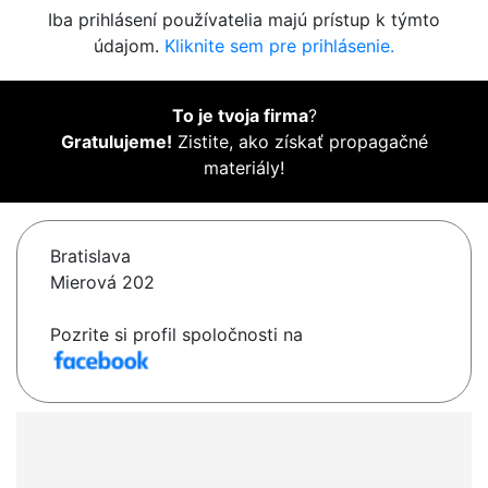
Iba prihlásení používatelia majú prístup k týmto
údajom.
Kliknite sem pre prihlásenie.
To je tvoja firma
?
Gratulujeme!
Zistite, ako získať propagačné
materiály!
Bratislava
Mierová 202
Pozrite si profil spoločnosti na