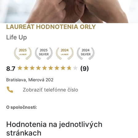
LAUREÁT HODNOTENIA ORLY
Life Up
8.7
(9)
Bratislava, Mierová 202
Zobraziť telefónne číslo
O spoločnosti:
Hodnotenia na jednotlivých
stránkach