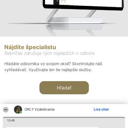
Nájdite špecialistu
Rebríček združuje tých najlepších v odbore
Hľadáte odborníka vo svojom okolí? Skontrolujte náš
vyhľadávač. Využívajte len tie najlepšie služby.
Hľadať
ORLY Vzdelávania
Live chat
13:49