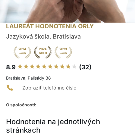
LAUREÁT HODNOTENIA ORLY
Jazyková škola, Bratislava
8.9
(32)
Bratislava, Palisády 38
Zobraziť telefónne číslo
O spoločnosti:
Hodnotenia na jednotlivých
stránkach