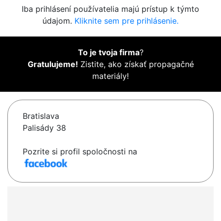
Iba prihlásení používatelia majú prístup k týmto
údajom.
Kliknite sem pre prihlásenie.
To je tvoja firma
?
Gratulujeme!
Zistite, ako získať propagačné
materiály!
Bratislava
Palisády 38
Pozrite si profil spoločnosti na