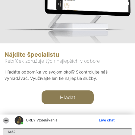
Nájdite špecialistu
Rebríček združuje tých najlepších v odbore
Hľadáte odborníka vo svojom okolí? Skontrolujte náš
vyhľadávač. Využívajte len tie najlepšie služby.
Hľadať
ORLY Vzdelávania
Live chat
13:52