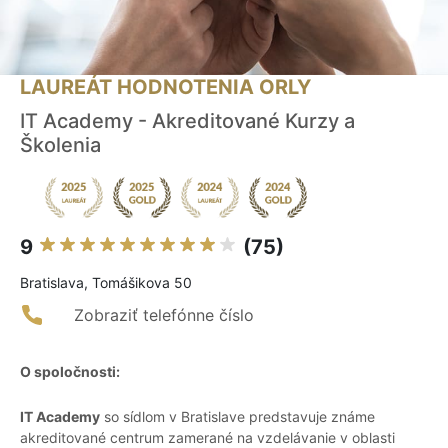
LAUREÁT HODNOTENIA ORLY
IT Academy - Akreditované Kurzy a
Školenia
9
(75)
Bratislava, Tomášikova 50
Zobraziť telefónne číslo
O spoločnosti:
IT Academy
so sídlom v Bratislave predstavuje známe
akreditované centrum zamerané na vzdelávanie v oblasti