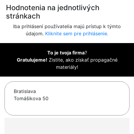
Hodnotenia na jednotlivých
stránkach
Iba prihlásení používatelia majú prístup k týmto
údajom.
Kliknite sem pre prihlásenie.
To je tvoja firma
?
Gratulujeme!
Zistite, ako získať propagačné
materiály!
Bratislava
Tomášikova 50