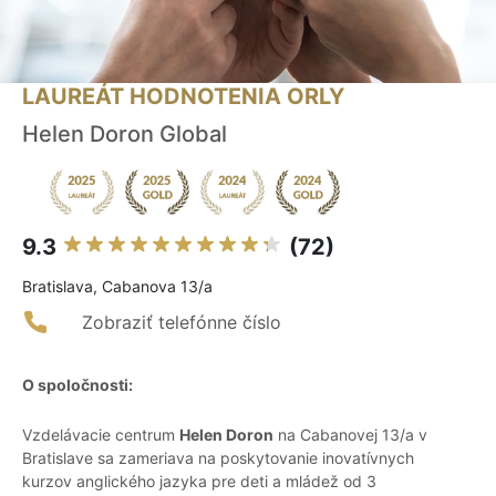
LAUREÁT HODNOTENIA ORLY
Helen Doron Global
9.3
(72)
Bratislava, Cabanova 13/a
Zobraziť telefónne číslo
O spoločnosti:
Vzdelávacie centrum
Helen Doron
na Cabanovej 13/a v
Bratislave sa zameriava na poskytovanie inovatívnych
kurzov anglického jazyka pre deti a mládež od 3