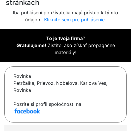
stránkach
Iba prihlásení používatelia majú prístup k týmto
údajom.
Kliknite sem pre prihlásenie.
To je tvoja firma
?
Gratulujeme!
Zistite, ako získať propagačné
materiály!
Rovinka
Petržalka, Prievoz, Nobelova, Karlova Ves,
Rovinka
Pozrite si profil spoločnosti na