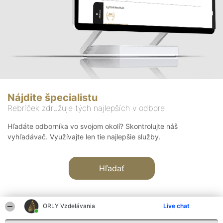
Nájdite špecialistu
Rebríček združuje tých najlepších v odbore
Hľadáte odborníka vo svojom okolí? Skontrolujte náš
vyhľadávač. Využívajte len tie najlepšie služby.
Hľadať
ORLY Vzdelávania
Live chat