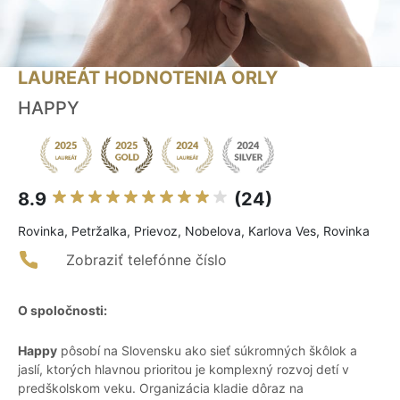
LAUREÁT HODNOTENIA ORLY
HAPPY
8.9
(24)
Rovinka, Petržalka, Prievoz, Nobelova, Karlova Ves, Rovinka
Zobraziť telefónne číslo
O spoločnosti:
Happy
pôsobí na Slovensku ako sieť súkromných škôlok a
jaslí, ktorých hlavnou prioritou je komplexný rozvoj detí v
predškolskom veku. Organizácia kladie dôraz na