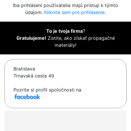
Iba prihlásení používatelia majú prístup k týmto
údajom.
Kliknite sem pre prihlásenie.
To je tvoja firma
?
Gratulujeme!
Zistite, ako získať propagačné
materiály!
Bratislava
Trnavská cesta 49
Pozrite si profil spoločnosti na