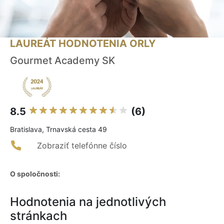
LAUREÁT HODNOTENIA ORLY
Gourmet Academy SK
8.5
(6)
Bratislava, Trnavská cesta 49
Zobraziť telefónne číslo
O spoločnosti:
Hodnotenia na jednotlivých
stránkach