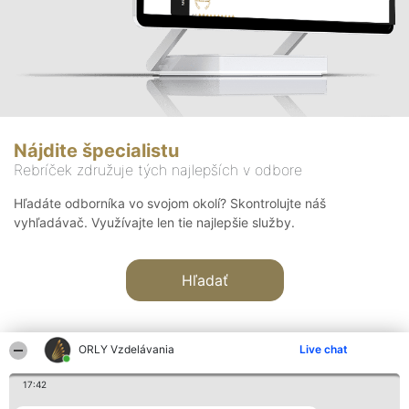
Nájdite špecialistu
Rebríček združuje tých najlepších v odbore
Hľadáte odborníka vo svojom okolí? Skontrolujte náš
vyhľadávač. Využívajte len tie najlepšie služby.
Hľadať
ORLY Vzdelávania
Live chat
17:42