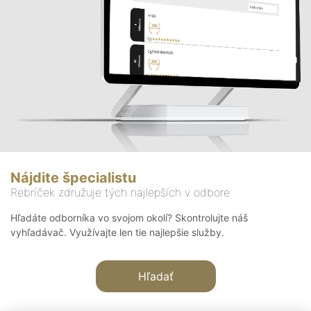
Nájdite špecialistu
Rebríček združuje tých najlepších v odbore
Hľadáte odborníka vo svojom okolí? Skontrolujte náš
vyhľadávač. Využívajte len tie najlepšie služby.
Hľadať