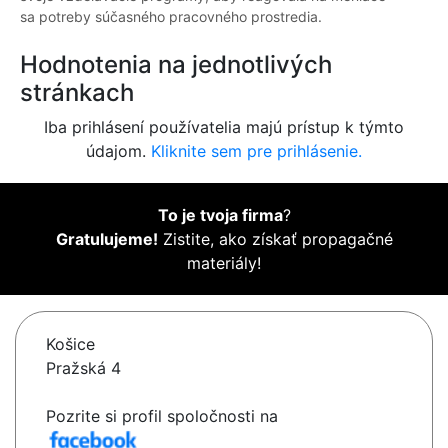
sa potreby súčasného pracovného prostredia.
Hodnotenia na jednotlivých
stránkach
Iba prihlásení používatelia majú prístup k týmto
údajom.
Kliknite sem pre prihlásenie.
To je tvoja firma
?
Gratulujeme!
Zistite, ako získať propagačné
materiály!
Košice
Pražská 4
Pozrite si profil spoločnosti na