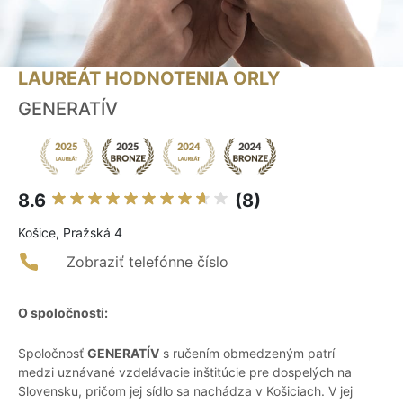
LAUREÁT HODNOTENIA ORLY
GENERATÍV
8.6
(8)
Košice, Pražská 4
Zobraziť telefónne číslo
O spoločnosti:
Spoločnosť
GENERATÍV
s ručením obmedzeným patrí
medzi uznávané vzdelávacie inštitúcie pre dospelých na
Slovensku, pričom jej sídlo sa nachádza v Košiciach. V jej