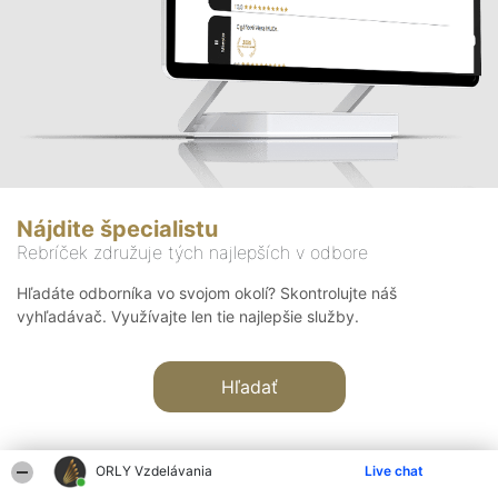
Nájdite špecialistu
Rebríček združuje tých najlepších v odbore
Hľadáte odborníka vo svojom okolí? Skontrolujte náš
vyhľadávač. Využívajte len tie najlepšie služby.
Hľadať
ORLY Vzdelávania
Live chat