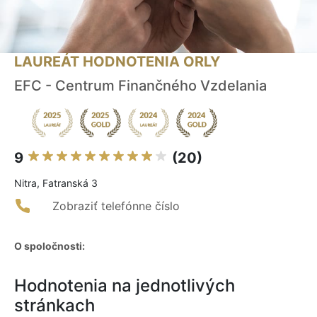
LAUREÁT HODNOTENIA ORLY
EFC - Centrum Finančného Vzdelania
9
(20)
Nitra, Fatranská 3
Zobraziť telefónne číslo
O spoločnosti:
Hodnotenia na jednotlivých
stránkach