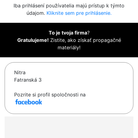
Iba prihlásení používatelia majú prístup k týmto
údajom.
Kliknite sem pre prihlásenie.
To je tvoja firma
?
Gratulujeme!
Zistite, ako získať propagačné
materiály!
Nitra
Fatranská 3
Pozrite si profil spoločnosti na