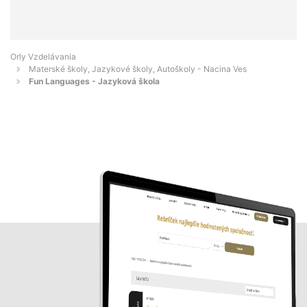
Orly Vzdelávania
Materské školy, Jazykové školy, Autoškoly - Nacina Ves
Fun Languages - Jazyková škola