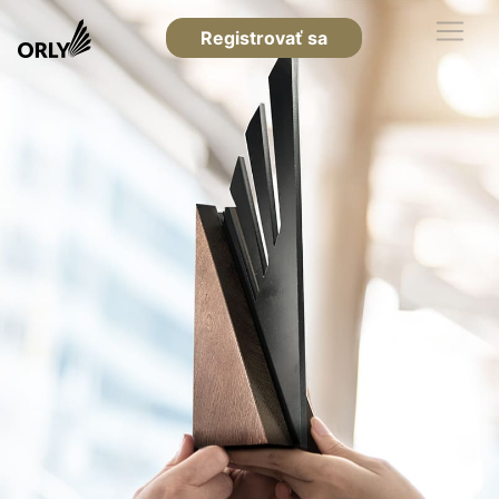
Registrovať sa