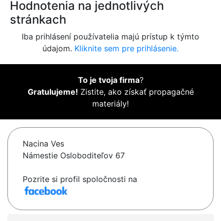
Hodnotenia na jednotlivých
stránkach
Iba prihlásení používatelia majú prístup k týmto
údajom.
Kliknite sem pre prihlásenie.
To je tvoja firma
?
Gratulujeme!
Zistite, ako získať propagačné
materiály!
Nacina Ves
Námestie Osloboditeľov 67
Pozrite si profil spoločnosti na