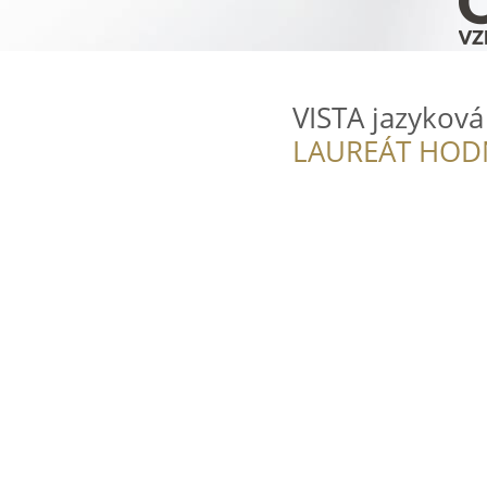
VISTA jazyková
LAUREÁT HOD