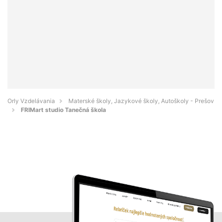
Orly Vzdelávania
Materské školy, Jazykové školy, Autoškoly - Prešov
FRIMart studio Tanečná škola