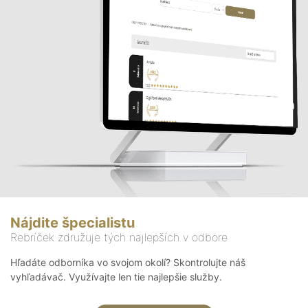
Nájdite špecialistu
Rebríček združuje tých najlepších v odbore
Hľadáte odborníka vo svojom okolí? Skontrolujte náš
vyhľadávač. Využívajte len tie najlepšie služby.