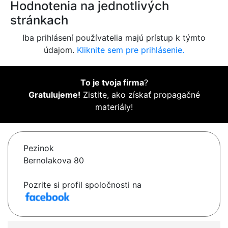
Hodnotenia na jednotlivých
stránkach
Iba prihlásení používatelia majú prístup k týmto
údajom.
Kliknite sem pre prihlásenie.
To je tvoja firma
?
Gratulujeme!
Zistite, ako získať propagačné
materiály!
Pezinok
Bernolakova 80
Pozrite si profil spoločnosti na