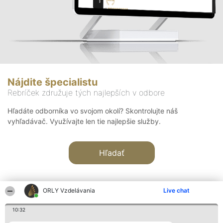
Nájdite špecialistu
Rebríček združuje tých najlepších v odbore
Hľadáte odborníka vo svojom okolí? Skontrolujte náš
vyhľadávač. Využívajte len tie najlepšie služby.
Hľadať
ORLY Vzdelávania
Live chat
10:32