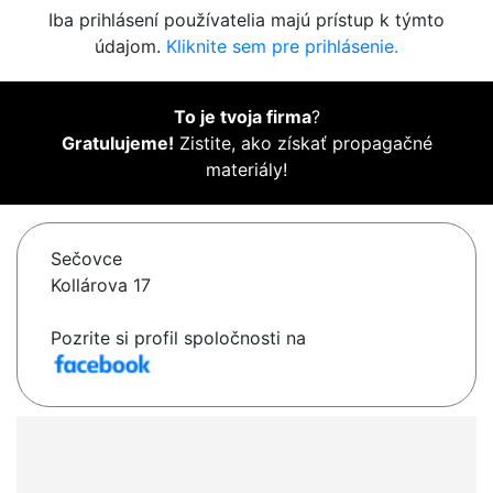
Iba prihlásení používatelia majú prístup k týmto
údajom.
Kliknite sem pre prihlásenie.
To je tvoja firma
?
Gratulujeme!
Zistite, ako získať propagačné
materiály!
Sečovce
Kollárova 17
Pozrite si profil spoločnosti na