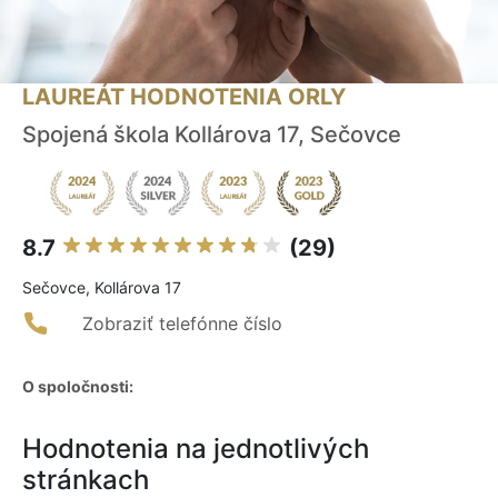
LAUREÁT HODNOTENIA ORLY
Spojená škola Kollárova 17, Sečovce
8.7
(29)
Sečovce, Kollárova 17
Zobraziť telefónne číslo
O spoločnosti:
Hodnotenia na jednotlivých
stránkach