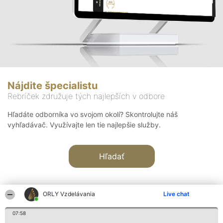
Nájdite špecialistu
Rebríček združuje tých najlepších v odbore
Hľadáte odborníka vo svojom okolí? Skontrolujte náš
vyhľadávač. Využívajte len tie najlepšie služby.
Hľadať
ORLY Vzdelávania
Live chat
07:58