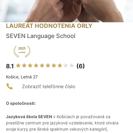
LAUREÁT HODNOTENIA ORLY
SEVEN Language School
8.1
(6)
Košice, Letná 27
Zobraziť telefónne číslo
O spoločnosti:
Jazyková škola SEVEN
v Košiciach je považovaná za
prestížne centrum pre jazykové vzdelávanie, ktoré otvára
svoje kurzy pre široké spektrum vekových kategórií,