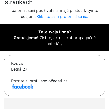
stránkach
Iba prihlásení používatelia majú prístup k týmto
údajom.
Kliknite sem pre prihlásenie.
To je tvoja firma
?
Gratulujeme!
Zistite, ako získať propagačné
materiály!
Košice
Letná 27
Pozrite si profil spoločnosti na