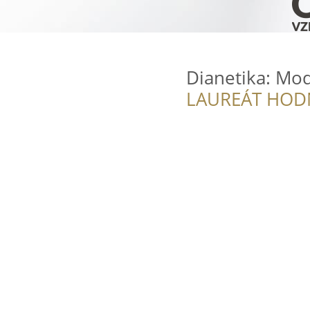
Dianetika: Mod
LAUREÁT HOD