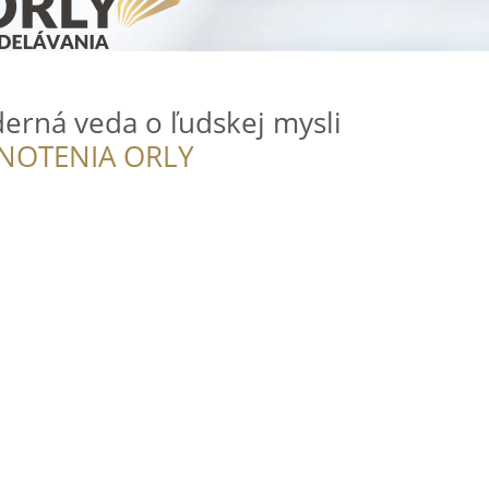
erná veda o ľudskej mysli
NOTENIA ORLY