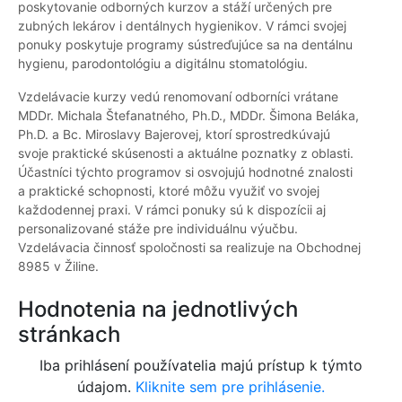
poskytovanie odborných kurzov a stáží určených pre
zubných lekárov i dentálnych hygienikov. V rámci svojej
ponuky poskytuje programy sústreďujúce sa na dentálnu
hygienu, parodontológiu a digitálnu stomatológiu.
Vzdelávacie kurzy vedú renomovaní odborníci vrátane
MDDr. Michala Štefanatného, Ph.D., MDDr. Šimona Beláka,
Ph.D. a Bc. Miroslavy Bajerovej, ktorí sprostredkúvajú
svoje praktické skúsenosti a aktuálne poznatky z oblasti.
Účastníci týchto programov si osvojujú hodnotné znalosti
a praktické schopnosti, ktoré môžu využiť vo svojej
každodennej praxi. V rámci ponuky sú k dispozícii aj
personalizované stáže pre individuálnu výučbu.
Vzdelávacia činnosť spoločnosti sa realizuje na Obchodnej
8985 v Žiline.
Hodnotenia na jednotlivých
stránkach
Iba prihlásení používatelia majú prístup k týmto
údajom.
Kliknite sem pre prihlásenie.