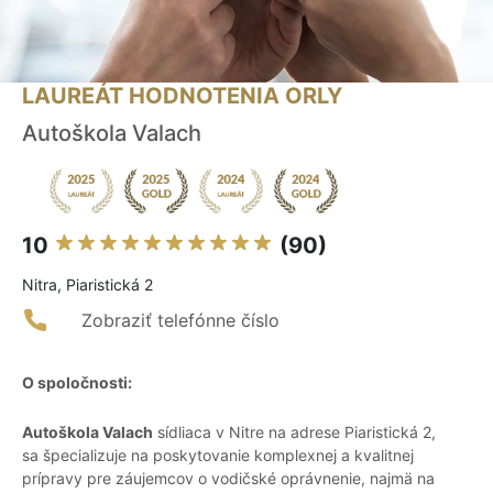
LAUREÁT HODNOTENIA ORLY
Autoškola Valach
10
(90)
Nitra, Piaristická 2
Zobraziť telefónne číslo
O spoločnosti:
Autoškola Valach
sídliaca v Nitre na adrese Piaristická 2,
sa špecializuje na poskytovanie komplexnej a kvalitnej
prípravy pre záujemcov o vodičské oprávnenie, najmä na