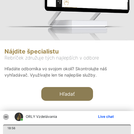
Nájdite špecialistu
Rebríček združuje tých najlepších v odbore
Hľadáte odborníka vo svojom okolí? Skontrolujte náš
vyhľadávač. Využívajte len tie najlepšie služby.
Hľadať
ORLY Vzdelávania
Live chat
18:56