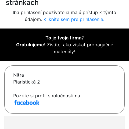
stránkach
Iba prihlásení používatelia majú prístup k týmto
údajom.
Kliknite sem pre prihlásenie.
To je tvoja firma
?
Gratulujeme!
Zistite, ako získať propagačné
materiály!
Nitra
Piaristická 2
Pozrite si profil spoločnosti na