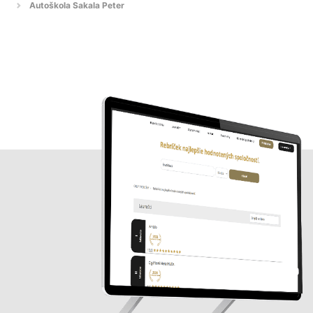
Autoškola Sakala Peter