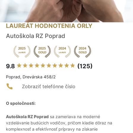
LAUREÁT HODNOTENIA ORLY
Autoškola RZ Poprad
9.8
(125)
Poprad, Drevárska 458/2
Zobraziť telefónne číslo
O spoločnosti:
Autoškola RZ Poprad
sa zameriava na moderné
vzdelávanie budúcich vodičov, pričom kladie dôraz na
komplexnosť a efektívnosť prípravy na získanie