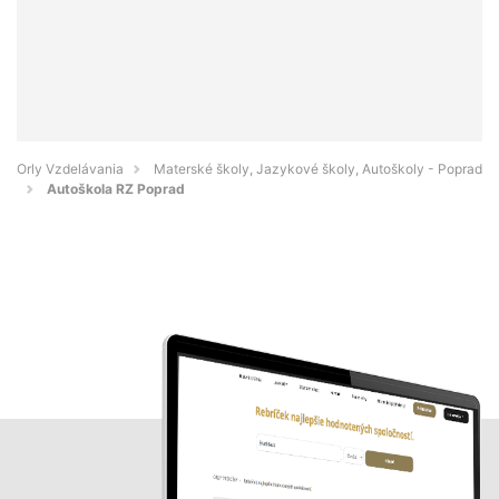
Orly Vzdelávania
Materské školy, Jazykové školy, Autoškoly - Poprad
Autoškola RZ Poprad