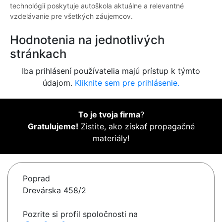
technológií poskytuje autoškola aktuálne a relevantné
vzdelávanie pre všetkých záujemcov.
Hodnotenia na jednotlivých
stránkach
Iba prihlásení používatelia majú prístup k týmto
údajom.
Kliknite sem pre prihlásenie.
To je tvoja firma
?
Gratulujeme!
Zistite, ako získať propagačné
materiály!
Poprad
Drevárska 458/2
Pozrite si profil spoločnosti na