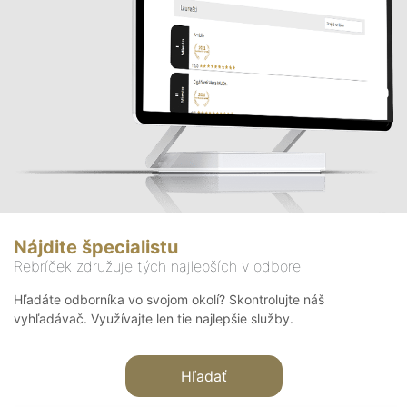
Nájdite špecialistu
Rebríček združuje tých najlepších v odbore
Hľadáte odborníka vo svojom okolí? Skontrolujte náš
vyhľadávač. Využívajte len tie najlepšie služby.
Hľadať